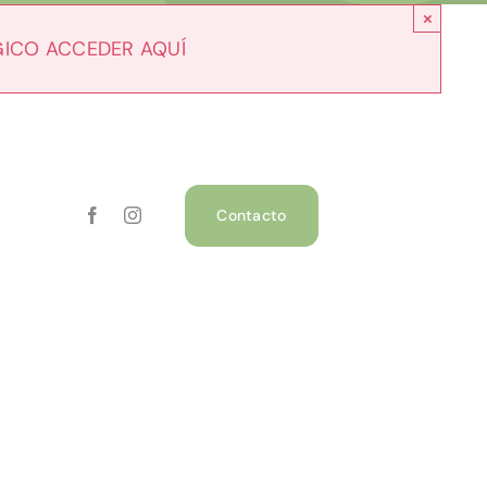
×
GICO ACCEDER AQUÍ
Contacto