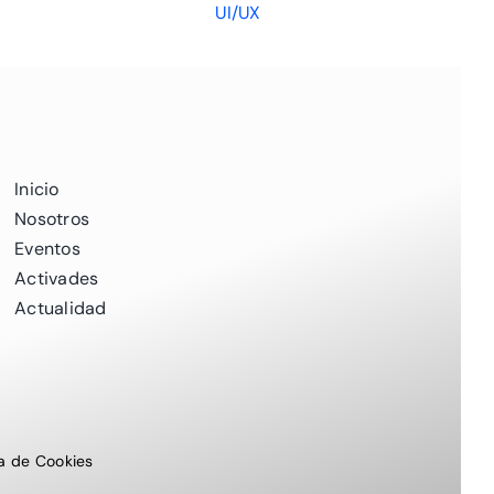
UI/UX
Inicio
Nosotros
Eventos
Activades
Actualidad
ca de Cookies