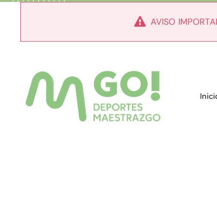
Skip
to
AVISO IMPORTA
content
Inici