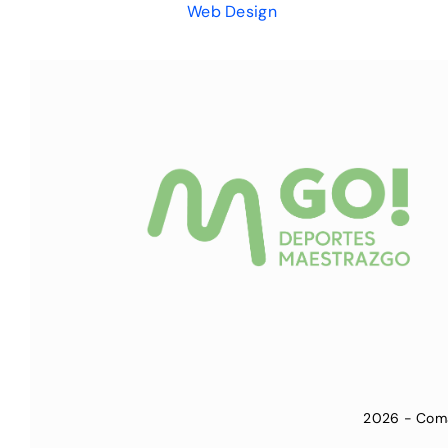
Web Design
2026
-
Coma