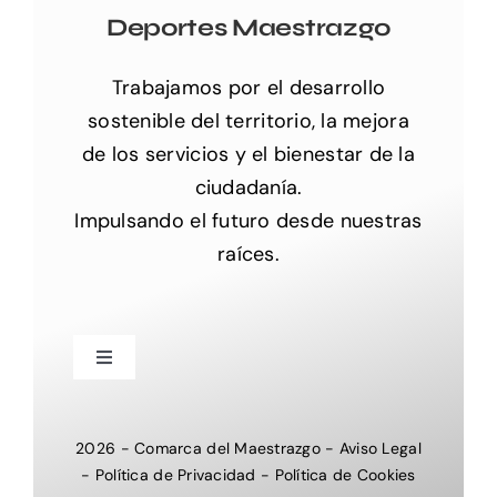
Deportes Maestrazgo
Trabajamos por el desarrollo
sostenible del territorio, la mejora
de los servicios y el bienestar de la
ciudadanía.
Impulsando el futuro desde nuestras
raíces.
Toggle
Navigation
Inicio
2026
-
Comarca del Maestrazgo
-
Aviso Legal
-
Política de Privacidad
-
Política de Cookies
Nosotros