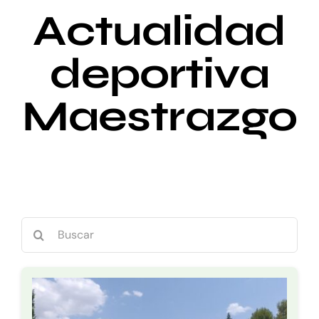
Actualidad
Eventos
deportiva
Activades
Maestrazgo
Actualidad
Search
for: