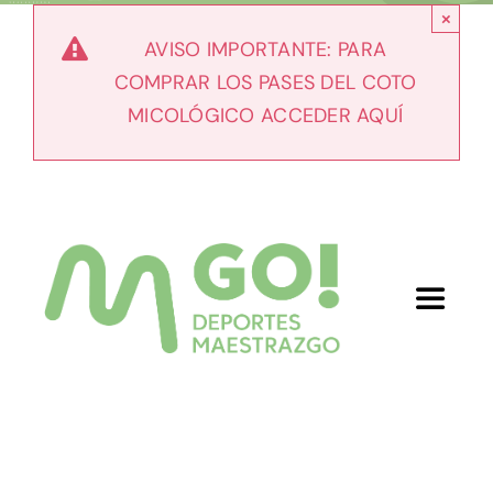
Skip
×
to
AVISO IMPORTANTE: PARA
content
COMPRAR LOS PASES DEL COTO
MICOLÓGICO ACCEDER AQUÍ
Toggle
Navigat
Inicio
Nosotros