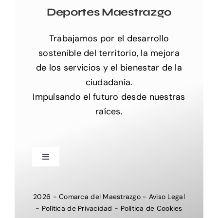
Deportes Maestrazgo
Trabajamos por el desarrollo
sostenible del territorio, la mejora
de los servicios y el bienestar de la
ciudadanía.
Impulsando el futuro desde nuestras
raíces.
Toggle
Navigation
Inicio
2026
-
Comarca del Maestrazgo
-
Aviso Legal
-
Política de Privacidad
-
Política de Cookies
Nosotros