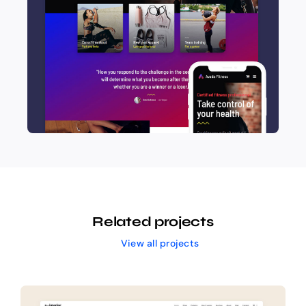
Related projects
View all projects