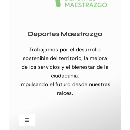
Deportes Maestrazgo
Trabajamos por el desarrollo
sostenible del territorio, la mejora
de los servicios y el bienestar de la
ciudadanía.
Impulsando el futuro desde nuestras
raíces.
Toggle
Navigation