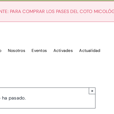
NTE: PARA COMPRAR LOS PASES DEL COTO MICOLÓ
o
Nosotros
Eventos
Activades
Actualidad
×
o ha pasado.