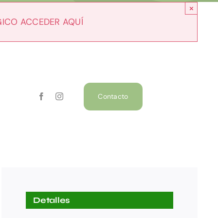
×
GICO ACCEDER AQUÍ
Contacto
Detalles