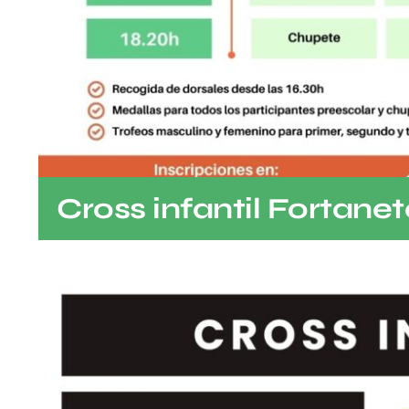
Cross infantil Fortanet