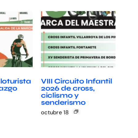
loturista
VIII Circuito Infantil
razgo
2026 de cross,
ciclismo y
senderismo
octubre 18