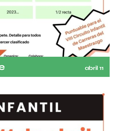
e
abril 11