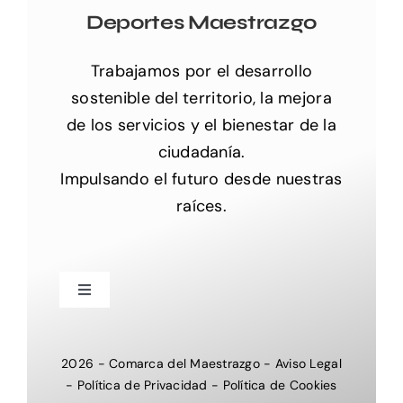
Deportes Maestrazgo
Trabajamos por el desarrollo
sostenible del territorio, la mejora
de los servicios y el bienestar de la
ciudadanía.
Impulsando el futuro desde nuestras
raíces.
Toggle
Navigation
Inicio
2026
-
Comarca del Maestrazgo
-
Aviso Legal
-
Política de Privacidad
-
Política de Cookies
Nosotros