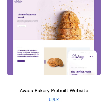
Avada Bakery Prebuilt Website
UI/UX