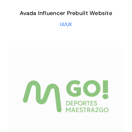
Avada Influencer Prebuilt Website
UI/UX