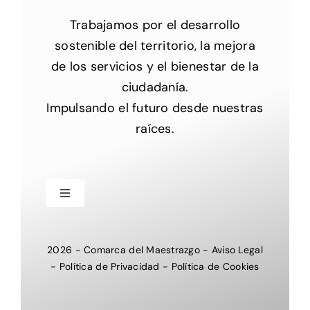
Trabajamos por el desarrollo
sostenible del territorio, la mejora
de los servicios y el bienestar de la
ciudadanía.
Impulsando el futuro desde nuestras
raíces.
Toggle
Navigation
Inicio
2026
-
Comarca del Maestrazgo
-
Aviso Legal
-
Política de Privacidad
-
Política de Cookies
Nosotros