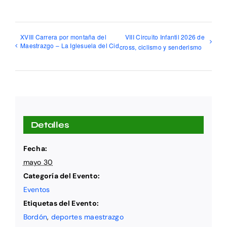
XVIII Carrera por montaña del
VIII Circuito Infantil 2026 de
Maestrazgo – La Iglesuela del Cid
cross, ciclismo y senderismo
Detalles
Fecha:
mayo 30
Categoría del Evento:
Eventos
Etiquetas del Evento:
Bordón
,
deportes maestrazgo