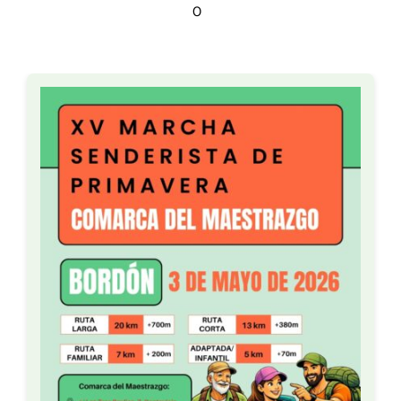
0
Eventos
Activades
Actualidad