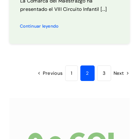
La Comarca del Maestrazgo ha
presentado el VIII Circuito Infantil [...]
Continuar leyendo
Previous
1
2
3
Next