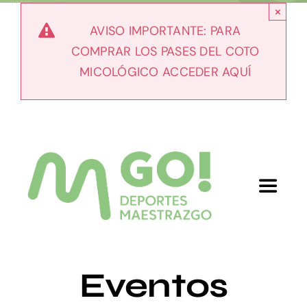
Skip
×
to
AVISO IMPORTANTE: PARA
content
COMPRAR LOS PASES DEL COTO
MICOLÓGICO ACCEDER AQUÍ
Toggle
Navigat
Inicio
Eventos
Nosotros